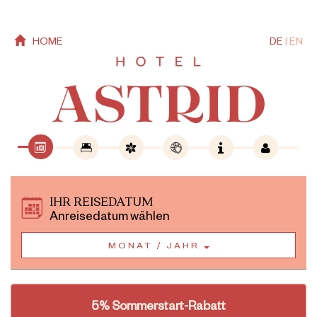
HOME
DE
|
EN
IHR REISEDATUM
Anreisedatum wählen
MONAT / JAHR
5% Sommerstart-Rabatt