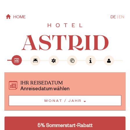
HOME
DE
|
EN
IHR REISEDATUM
Anreisedatum wählen
MONAT / JAHR
5% Sommerstart-Rabatt